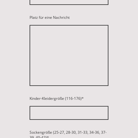
Platz für eine Nachricht
Kinder-Kleidergröße (116-176)
*
Sockengröße (25-27, 28-30, 31-33, 34-36, 37-
39, 40-42)
*