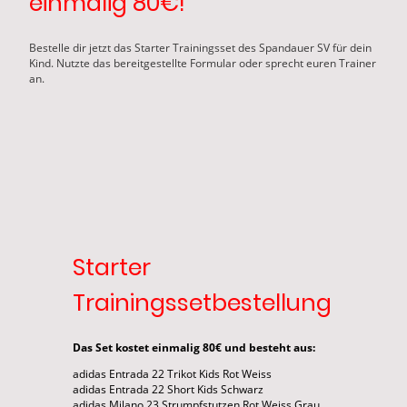
einmalig 80€!
Bestelle dir jetzt das Starter Trainingsset des Spandauer SV für dein
Kind. Nutzte das bereitgestellte Formular oder sprecht euren Trainer
an.
Starter
Trainingssetbestellung
Das Set kostet einmalig 80€ und besteht aus:
adidas Entrada 22 Trikot Kids Rot Weiss
adidas Entrada 22 Short Kids Schwarz
adidas Milano 23 Strumpfstutzen Rot Weiss Grau