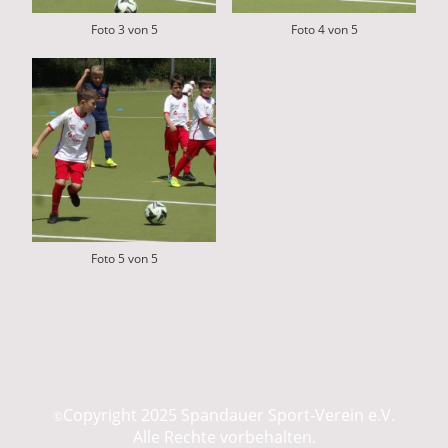
Foto 3 von 5
Foto 4 von 5
Foto 5 von 5
Copyright 2025 Spandauer Sport-Verein e.V.
©
Alle Rechte vorbehalten.